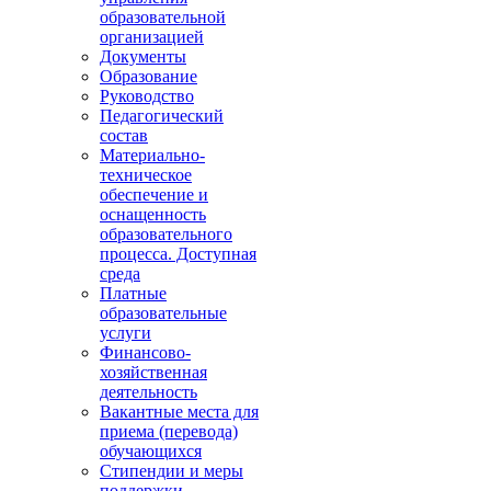
образовательной
организацией
Документы
Образование
Руководство
Педагогический
состав
Материально-
техническое
обеспечение и
оснащенность
образовательного
процесса. Доступная
среда
Платные
образовательные
услуги
Финансово-
хозяйственная
деятельность
Вакантные места для
приема (перевода)
обучающихся
Стипендии и меры
поддержки