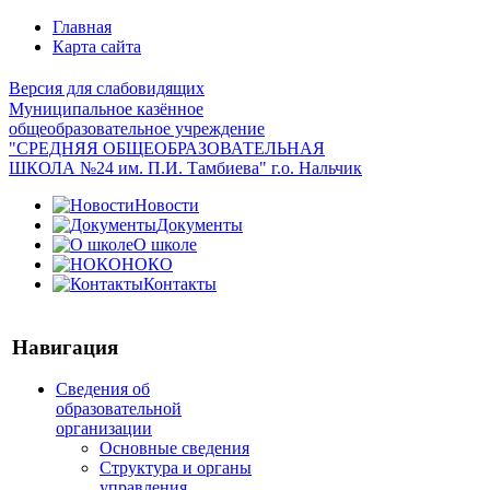
Главная
Карта сайта
Версия для слабовидящих
Муниципальное казённое
общеобразовательное учреждение
"СРЕДНЯЯ ОБЩЕОБРАЗОВАТЕЛЬНАЯ
ШКОЛА №24 им. П.И. Тамбиева" г.о. Нальчик
Новости
Документы
О школе
НОКО
Контакты
Навигация
Сведения об
образовательной
организации
Основные сведения
Структура и органы
управления