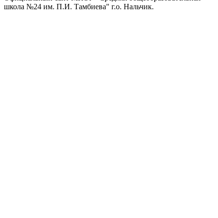
школа №24 им. П.И. Тамбиева" г.о. Нальчик.