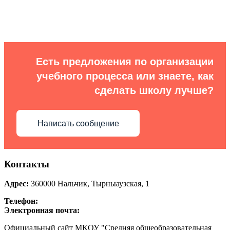
Есть предложения по организации
учебного процесса или знаете, как
сделать школу лучше?
Написать сообщение
Контакты
Адрес:
360000
Нальчик
,
Тырныаузская, 1
Телефон:
Электронная почта:
Официальный сайт МКОУ "Средняя общеобразовательная