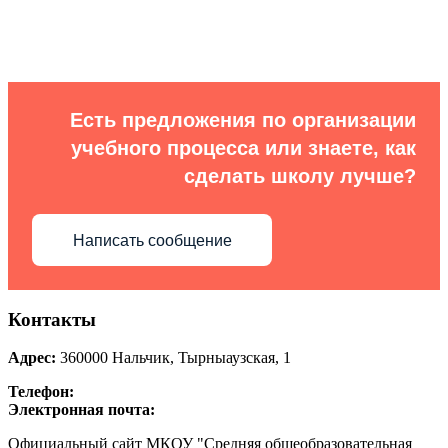
Есть предложения по организации
учебного процесса или знаете, как
сделать школу лучше?
Написать сообщение
Контакты
Адрес:
360000
Нальчик
,
Тырныаузская, 1
Телефон:
Электронная почта:
Официальный сайт МКОУ "Средняя общеобразовательная