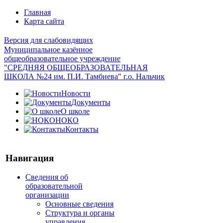
Главная
Карта сайта
Версия для слабовидящих
Муниципальное казённое
общеобразовательное учреждение
"СРЕДНЯЯ ОБЩЕОБРАЗОВАТЕЛЬНАЯ
ШКОЛА №24 им. П.И. Тамбиева" г.о. Нальчик
Новости
Документы
О школе
НОКО
Контакты
Навигация
Сведения об
образовательной
организации
Основные сведения
Структура и органы
управления