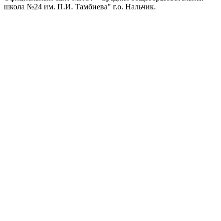
школа №24 им. П.И. Тамбиева" г.о. Нальчик.